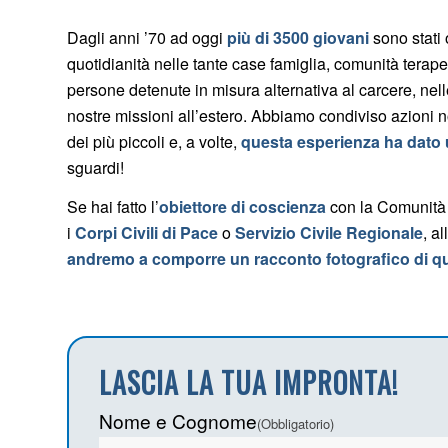
Dagli anni ’70 ad oggi
più di 3500 giovani
sono stati 
quotidianità nelle tante case famiglia, comunità tera
persone detenute in misura alternativa al carcere, nel
nostre missioni all’estero. Abbiamo condiviso azioni 
dei più piccoli e, a volte,
questa esperienza ha dato un
sguardi!
Se hai fatto l’
obiettore di coscienza
con la Comunità
i
Corpi Civili di Pace
o
Servizio Civile Regionale
, a
andremo a comporre un racconto fotografico di qu
LASCIA LA TUA IMPRONTA!
Nome e Cognome
(Obbligatorio)