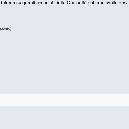
interna su quanti associati della Comunità abbiano svolto serviz
gatorio)