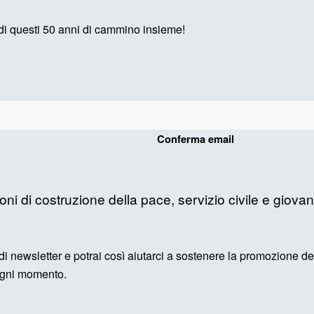
 di questi 50 anni di cammino insieme!
Conferma email
ioni di costruzione della pace, servizio civile e giovan
 di newsletter e potrai così aiutarci a sostenere la promozione del 
n ogni momento.