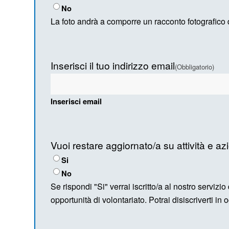
No
La foto andrà a comporre un racconto fotografico
Inserisci il tuo indirizzo email
(Obbligatorio)
Inserisci email
Vuoi restare aggiornato/a su attività e az
Si
No
Se rispondi "Si" verrai iscritto/a al nostro servizio
opportunità di volontariato. Potrai disiscriverti i