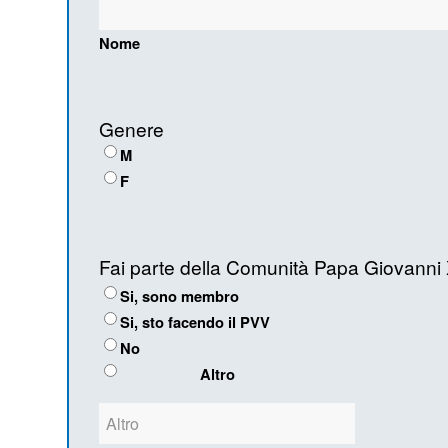
Nome
Genere
M
F
Fai parte della Comunità Papa Giovanni 
Si, sono membro
Si, sto facendo il PVV
No
Altro