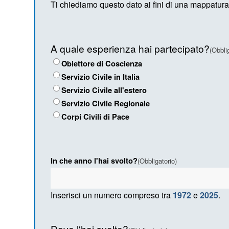
Ti chiediamo questo dato ai fini di una mappatura 
A quale esperienza hai partecipato?
(Obbli
Obiettore di Coscienza
Servizio Civile in Italia
Servizio Civile all'estero
Servizio Civile Regionale
Corpi Civili di Pace
In che anno l'hai svolto?
(Obbligatorio)
Inserisci un numero compreso tra
1972
e
2025
.
Dove l'hai svolto?