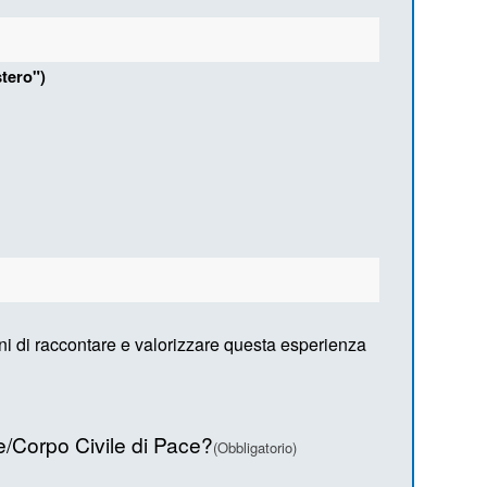
tero")
ini di raccontare e valorizzare questa esperienza
re/Corpo Civile di Pace?
(Obbligatorio)