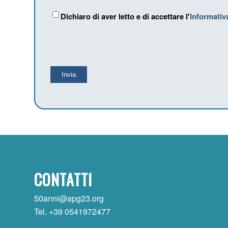
Consenso
Dichiaro di aver letto e di accettare l'
(Obbligatorio)
Informativ
CONTATTI
50anni@apg23.org
Tel. +39 0541972477