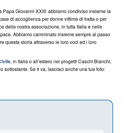
nità Papa Giovanni XXIII: abbiamo condiviso insieme la
se di accoglienza per donne vittime di tratta o per
della nostra associazione, in tutta Italia e nelle
zia e pace. Abbiamo camminato insieme sempre al passo
e questa storia attraverso le loro voci ed i loro
Civile
, in Italia o all’estero nei progetti Caschi Bianchi,
o sottostante. Se ti va, lasciaci anche una tua foto: